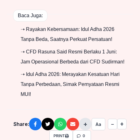
Baca Juga:
➝ Rayakan Kebersamaan: Idul Adha 2026
Tanpa Beda, Saatnya Perkuat Persatuan!
➝ CFD Rasuna Said Resmi Berlaku 1 Juni:
Jam Operasional Berbeda dari CFD Sudirman!
➝ Idul Adha 2026: Merayakan Kesatuan Hari
Tanpa Perbedaan, Simak Pernyataan Resmi
MUI!
+
+
Share:
−
Aa
PRINT
0