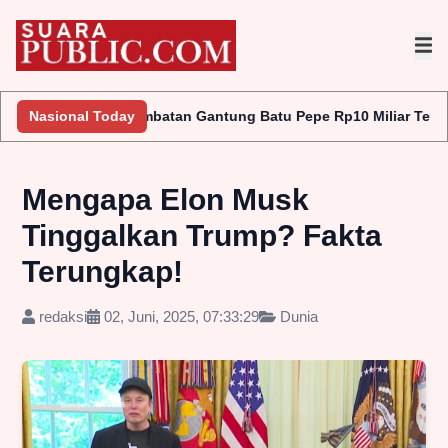
antung Batu Pepe Rp10 Miliar Terus Disorot, LAKI P45 Pertanyak
Nasional Today
Mengapa Elon Musk
Tinggalkan Trump? Fakta
Terungkap!
redaksi
02, Juni, 2025, 07:33:29
Dunia