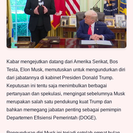
Kabar mengejutkan datang dari Amerika Serikat, Bos
Tesla, Elon Musk, memutuskan untuk mengundurkan diri
dari jabatannya di kabinet Presiden Donald Trump.
Keputusan ini tentu saja menimbulkan berbagai
pertanyaan dan spekulasi, mengingat sebelumnya Musk
merupakan salah satu pendukung kuat Trump dan
bahkan memegang jabatan penting sebagai pemimpin
Departemen Efisiensi Pemerintah (DOGE).
Pengunduran diri Musk ini terjadi setelah empat bulan