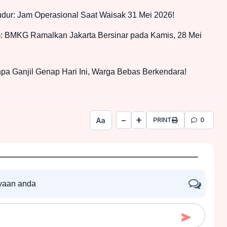
udur: Jam Operasional Saat Waisak 31 Mei 2026!
 BMKG Ramalkan Jakarta Bersinar pada Kamis, 28 Mei
pa Ganjil Genap Hari Ini, Warga Bebas Berkendara!
+
−
Aa
PRINT
0
nyaan anda