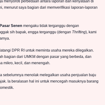
ga menyoroti perbedaan antara laporan dan kenyataan di
i, menurut saya bagian dari memverifikasi laporan-laporan
Pasar Senen
mengaku tidak terganggu dengan
ggak sih bapak, engga terganggu (dengan
Thrifting
), kami
arnya.
tangi DPR RI untuk meminta usaha mereka dilegalkan.
ah bagian dari UMKM dengan pasar yang berbeda, dan
a mikro, kecil, dan menengah.
a sebelumnya menolak melegalkan usaha penjualan baju
ak. Ia beralasan hal ini untuk mencegah masuknya barang
omestik.