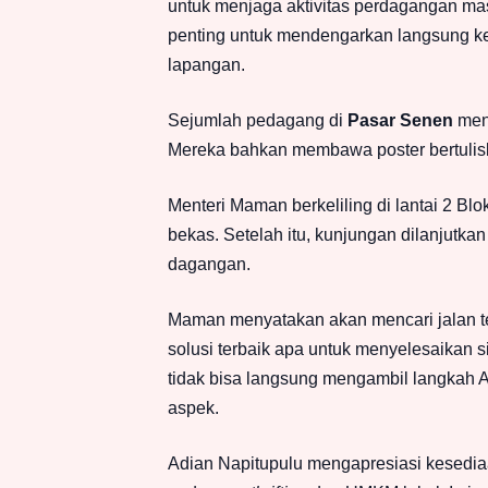
untuk menjaga aktivitas perdagangan m
penting untuk mendengarkan langsung ke
lapangan.
Sejumlah pedagang di
Pasar Senen
meny
Mereka bahkan membawa poster bertul
Menteri Maman berkeliling di lantai 2 Blok
bekas. Setelah itu, kunjungan dilanjutk
dagangan.
Maman menyatakan akan mencari jalan teng
solusi terbaik apa untuk menyelesaikan 
tidak bisa langsung mengambil langkah 
aspek.
Adian Napitupulu mengapresiasi kesedia