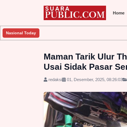
Home
Nasional Today
Maman Tarik Ulur Thr
Usai Sidak Pasar Se
redaksi
01, Desember, 2025, 08:26:03