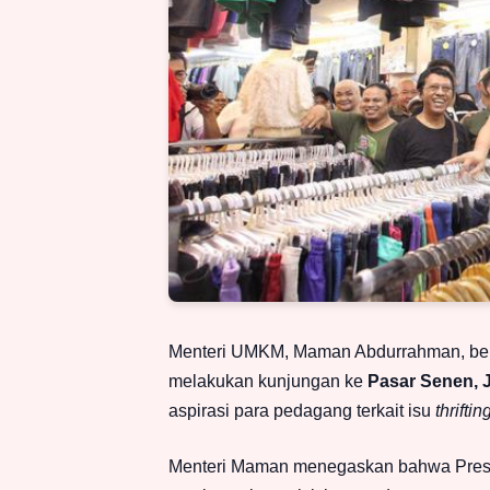
Menteri UMKM, Maman Abdurrahman, bers
melakukan kunjungan ke
Pasar Senen, 
aspirasi para pedagang terkait isu
thriftin
Menteri Maman menegaskan bahwa Presi