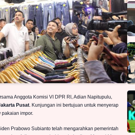
ama Anggota Komisi VI DPR RI, Adian Napitupulu,
Jakarta Pusat
. Kunjungan ini bertujuan untuk menyerap
g
pakaian impor.
den Prabowo Subianto telah mengarahkan pemerintah