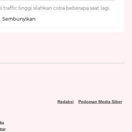
 traffic tinggi silahkan coba beberapa saat lagi.
Sembunyikan
Redaksi
Pedoman Media Siber
ia
tar