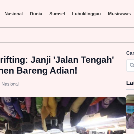
Nasional
Dunia
Sumsel
Lubuklinggau
Musirawas
Car
ifting: Janji 'Jalan Tengah'
nen Bareng Adian!
La
Nasional