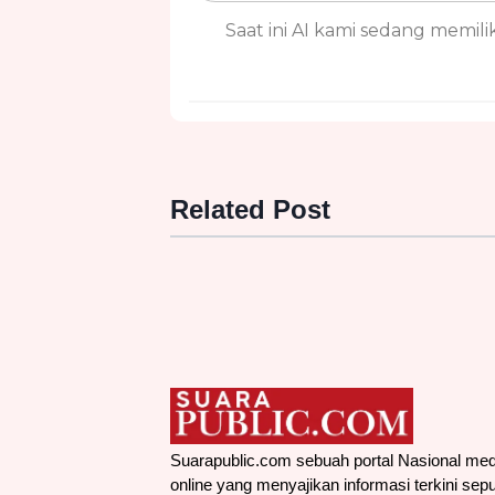
Saat ini AI kami sedang memiliki
Related Post
Suarapublic.com sebuah portal Nasional med
online yang menyajikan informasi terkini sepu