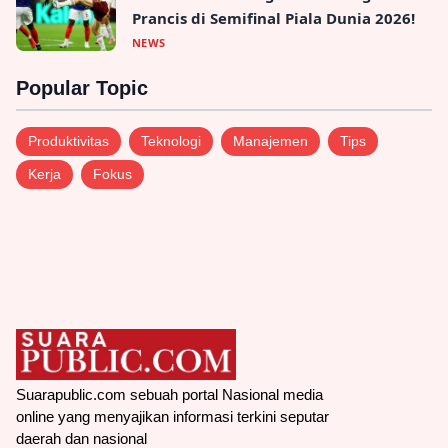
Prancis di Semifinal Piala Dunia 2026!
NEWS
Popular Topic
Produktivitas
Teknologi
Manajemen
Tips
Kerja
Fokus
Suarapublic.com sebuah portal Nasional media
online yang menyajikan informasi terkini seputar
daerah dan nasional