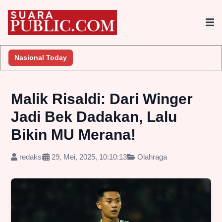
Nasional Today
Malik Risaldi: Dari Winger
Jadi Bek Dadakan, Lalu
Bikin MU Merana!
redaksi
29, Mei, 2025, 10:10:13
Olahraga