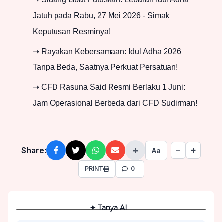
Jatuh pada Rabu, 27 Mei 2026 - Simak
Keputusan Resminya!
➝ Rayakan Kebersamaan: Idul Adha 2026
Tanpa Beda, Saatnya Perkuat Persatuan!
➝ CFD Rasuna Said Resmi Berlaku 1 Juni:
Jam Operasional Berbeda dari CFD Sudirman!
+
+
Share:
−
Aa
PRINT
0
✦ Tanya AI