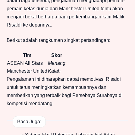
dalam laga tersebut, pengalaman menghadapi pemain-
pemain kelas dunia dari Manchester United tentu akan
menjadi bekal berharga bagi perkembangan karir Malik
Risaldi ke depannya.
Berikut adalah rangkuman singkat pertandingan:
Tim
Skor
ASEAN All Stars
Menang
Manchester United
Kalah
Pengalaman ini diharapkan dapat memotivasi Risaldi
untuk terus meningkatkan kemampuannya dan
memberikan yang terbaik bagi Persebaya Surabaya di
kompetisi mendatang.
Baca Juga:
➝ Sidang Isbat Putuskan: Lebaran Idul Adha