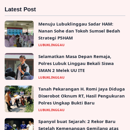
Latest Post
Menuju Lubuklinggau Sadar HAM:
Nanan Sohe dan Tokoh Sumsel Bedah
Strategi P5HAM
LUBUKLINGGAU
Selamatkan Masa Depan Remaja,
Polres Lubuk Linggau Bekali Siswa
SMAN 2 Melek UU ITE
LUBUKLINGGAU
Tanah Pekarangan H. Romi Jaya Diduga
Diserobot Oknum RT, Hasil Pengukuran
Polres Ungkap Bukti Baru
LUBUKLINGGAU
Spanyol buat Sejarah: 2 Rekor Baru
Setelah Kemenangan Gemilang atas