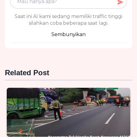
Saat ini AI kami sedang memiliki traffic tinggi
silahkan coba beberapa saat lagi.
Sembunyikan
Related Post