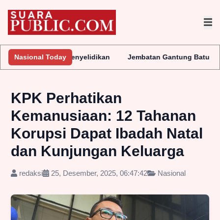
Lakukan Penyelidikan
Nasional Today
Jembatan Gantung Batu Pepe Rp10 Milia
KPK Perhatikan
Kemanusiaan: 12 Tahanan
Korupsi Dapat Ibadah Natal
dan Kunjungan Keluarga
redaksi
25, Desember, 2025, 06:47:42
Nasional