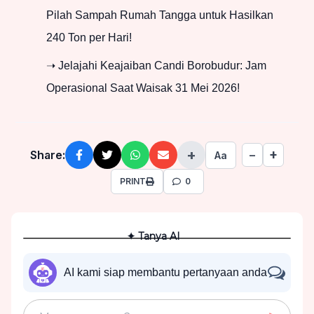
Pilah Sampah Rumah Tangga untuk Hasilkan
240 Ton per Hari!
➝ Jelajahi Keajaiban Candi Borobudur: Jam
Operasional Saat Waisak 31 Mei 2026!
+
+
Share:
−
Aa
PRINT
0
✦ Tanya AI
AI kami siap membantu pertanyaan anda