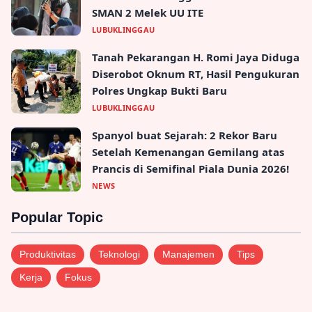
SMAN 2 Melek UU ITE
LUBUKLINGGAU
Tanah Pekarangan H. Romi Jaya Diduga
Diserobot Oknum RT, Hasil Pengukuran
Polres Ungkap Bukti Baru
LUBUKLINGGAU
Spanyol buat Sejarah: 2 Rekor Baru
Setelah Kemenangan Gemilang atas
Prancis di Semifinal Piala Dunia 2026!
NEWS
Popular Topic
Produktivitas
Teknologi
Manajemen
Tips
Kerja
Fokus