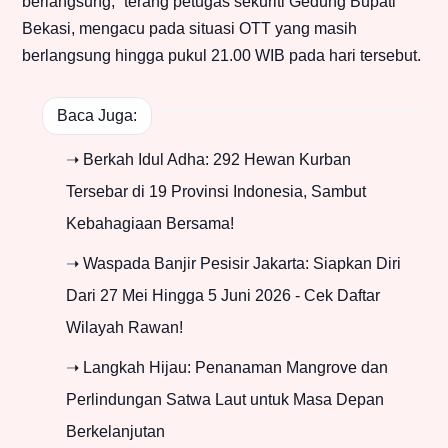
berlangsung,” terang petugas sekuriti Gedung Bupati
Bekasi, mengacu pada situasi OTT yang masih
berlangsung hingga pukul 21.00 WIB pada hari tersebut.
Baca Juga:
➝ Berkah Idul Adha: 292 Hewan Kurban
Tersebar di 19 Provinsi Indonesia, Sambut
Kebahagiaan Bersama!
➝ Waspada Banjir Pesisir Jakarta: Siapkan Diri
Dari 27 Mei Hingga 5 Juni 2026 - Cek Daftar
Wilayah Rawan!
➝ Langkah Hijau: Penanaman Mangrove dan
Perlindungan Satwa Laut untuk Masa Depan
Berkelanjutan