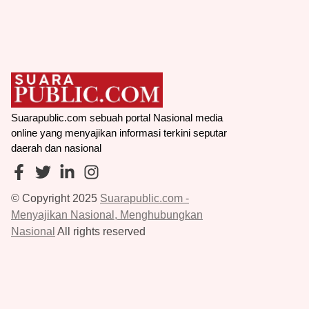
Suarapublic.com sebuah portal Nasional media
online yang menyajikan informasi terkini seputar
daerah dan nasional
© Copyright 2025
Suarapublic.com -
Menyajikan Nasional, Menghubungkan
Nasional
All rights reserved
Redaksi
Pedoman Media Siber
Disclaimer
Pasang Iklan