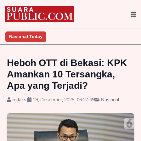
Segera Lakukan Penyelidikan
Nasional Today
Jembatan Gantung Batu Pepe Rp
Heboh OTT di Bekasi: KPK
Amankan 10 Tersangka,
Apa yang Terjadi?
redaksi
19, Desember, 2025, 06:27:49
Nasional