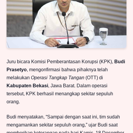
Juru bicara Komisi Pemberantasan Korupsi (KPK),
Budi
Prasetyo
, mengonfirmasi bahwa pihaknya telah
melakukan
Operasi Tangkap Tangan
(OTT) di
Kabupaten Bekasi
, Jawa Barat. Dalam operasi
tersebut, KPK berhasil menangkap sekitar sepuluh
orang.
Budi menyatakan, “Sampai dengan saat ini, tim sudah
mengamankan sekitar sepuluh orang,” ujar Budi saat
memberikan keterangan pada hari Kamis, 18 Desember