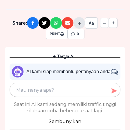
+
+
Share:
−
Aa
PRINT
0
✦ Tanya AI
AI kami siap membantu pertanyaan anda
Saat ini AI kami sedang memiliki traffic tinggi
silahkan coba beberapa saat lagi.
Sembunyikan