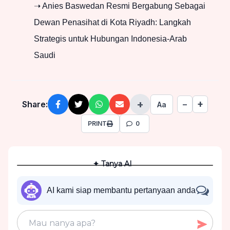
➝ Anies Baswedan Resmi Bergabung Sebagai
Dewan Penasihat di Kota Riyadh: Langkah
Strategis untuk Hubungan Indonesia-Arab
Saudi
+
+
Share:
−
Aa
PRINT
0
✦ Tanya AI
AI kami siap membantu pertanyaan anda