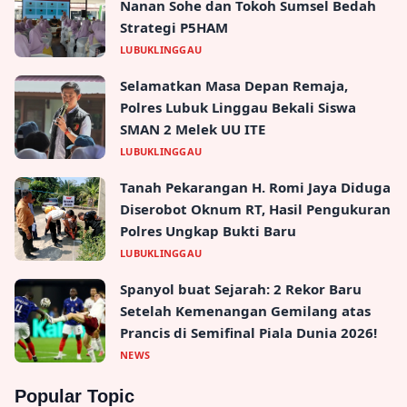
Nanan Sohe dan Tokoh Sumsel Bedah
Strategi P5HAM
LUBUKLINGGAU
Selamatkan Masa Depan Remaja,
Polres Lubuk Linggau Bekali Siswa
SMAN 2 Melek UU ITE
LUBUKLINGGAU
Tanah Pekarangan H. Romi Jaya Diduga
Diserobot Oknum RT, Hasil Pengukuran
Polres Ungkap Bukti Baru
LUBUKLINGGAU
Spanyol buat Sejarah: 2 Rekor Baru
Setelah Kemenangan Gemilang atas
Prancis di Semifinal Piala Dunia 2026!
NEWS
Popular Topic