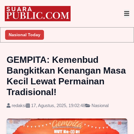
kan Penyelidikan
Nasional Today
Jembatan Gantung Batu Pepe Rp10 Miliar T
GEMPITA: Kemenbud
Bangkitkan Kenangan Masa
Kecil Lewat Permainan
Tradisional!
redaksi
17, Agustus, 2025, 19:02:48
Nasional