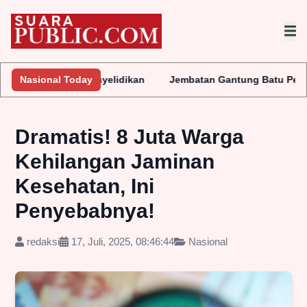
 Penyelidikan
Nasional Today
Jembatan Gantung Batu Pepe Rp10 Miliar Teru
Dramatis! 8 Juta Warga
Kehilangan Jaminan
Kesehatan, Ini
Penyebabnya!
redaksi
17, Juli, 2025, 08:46:44
Nasional