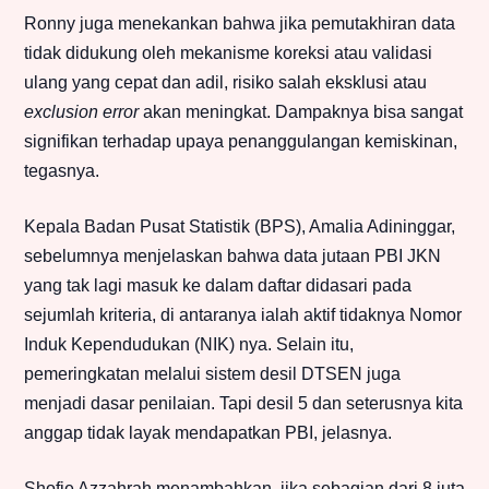
Ronny juga menekankan bahwa jika pemutakhiran data
tidak didukung oleh mekanisme koreksi atau validasi
ulang yang cepat dan adil, risiko salah eksklusi atau
exclusion error
akan meningkat. Dampaknya bisa sangat
signifikan terhadap upaya penanggulangan kemiskinan,
tegasnya.
Kepala Badan Pusat Statistik (BPS), Amalia Adininggar,
sebelumnya menjelaskan bahwa data jutaan PBI JKN
yang tak lagi masuk ke dalam daftar didasari pada
sejumlah kriteria, di antaranya ialah aktif tidaknya Nomor
Induk Kependudukan (NIK) nya. Selain itu,
pemeringkatan melalui sistem desil DTSEN juga
menjadi dasar penilaian. Tapi desil 5 dan seterusnya kita
anggap tidak layak mendapatkan PBI, jelasnya.
Shofie Azzahrah menambahkan, jika sebagian dari 8 juta