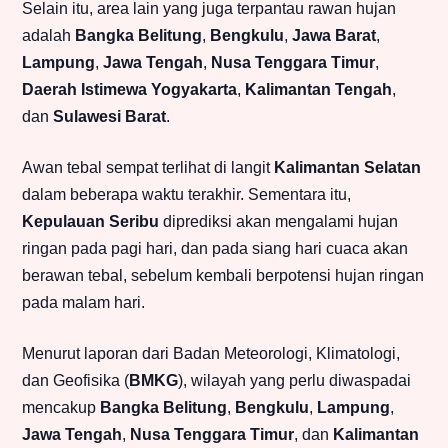
Selain itu, area lain yang juga terpantau rawan hujan
adalah
Bangka Belitung
,
Bengkulu
,
Jawa Barat
,
Lampung
,
Jawa Tengah
,
Nusa Tenggara Timur
,
Daerah Istimewa Yogyakarta
,
Kalimantan Tengah
,
dan
Sulawesi Barat
.
Awan tebal sempat terlihat di langit
Kalimantan Selatan
dalam beberapa waktu terakhir. Sementara itu,
Kepulauan Seribu
diprediksi akan mengalami hujan
ringan pada pagi hari, dan pada siang hari cuaca akan
berawan tebal, sebelum kembali berpotensi hujan ringan
pada malam hari.
Menurut laporan dari Badan Meteorologi, Klimatologi,
dan Geofisika (
BMKG
), wilayah yang perlu diwaspadai
mencakup
Bangka Belitung
,
Bengkulu
,
Lampung
,
Jawa Tengah
,
Nusa Tenggara Timur
, dan
Kalimantan