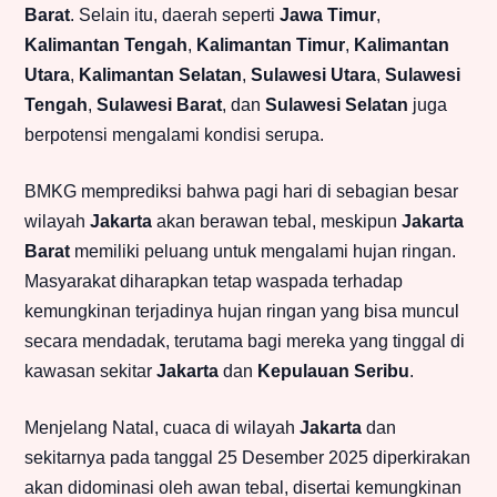
Barat
. Selain itu, daerah seperti
Jawa Timur
,
Kalimantan Tengah
,
Kalimantan Timur
,
Kalimantan
Utara
,
Kalimantan Selatan
,
Sulawesi Utara
,
Sulawesi
Tengah
,
Sulawesi Barat
, dan
Sulawesi Selatan
juga
berpotensi mengalami kondisi serupa.
BMKG memprediksi bahwa pagi hari di sebagian besar
wilayah
Jakarta
akan berawan tebal, meskipun
Jakarta
Barat
memiliki peluang untuk mengalami hujan ringan.
Masyarakat diharapkan tetap waspada terhadap
kemungkinan terjadinya hujan ringan yang bisa muncul
secara mendadak, terutama bagi mereka yang tinggal di
kawasan sekitar
Jakarta
dan
Kepulauan Seribu
.
Menjelang Natal, cuaca di wilayah
Jakarta
dan
sekitarnya pada tanggal 25 Desember 2025 diperkirakan
akan didominasi oleh awan tebal, disertai kemungkinan