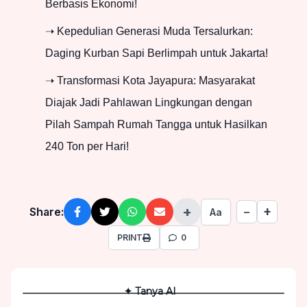
Berbasis Ekonomi!
➝ Kepedulian Generasi Muda Tersalurkan:
Daging Kurban Sapi Berlimpah untuk Jakarta!
➝ Transformasi Kota Jayapura: Masyarakat
Diajak Jadi Pahlawan Lingkungan dengan
Pilah Sampah Rumah Tangga untuk Hasilkan
240 Ton per Hari!
+
+
Share:
−
Aa
PRINT
0
✦ Tanya AI