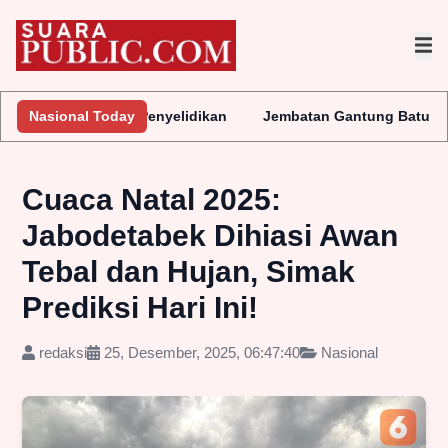
kukan Penyelidikan
Nasional Today
Jembatan Gantung Batu Pepe Rp10 Miliar 
Cuaca Natal 2025:
Jabodetabek Dihiasi Awan
Tebal dan Hujan, Simak
Prediksi Hari Ini!
redaksi
25, Desember, 2025, 06:47:40
Nasional