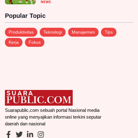
NEWS
Popular Topic
Produktivitas
Teknologi
Manajemen
Tips
Kerja
Fokus
Suarapublic.com sebuah portal Nasional media
online yang menyajikan informasi terkini seputar
daerah dan nasional