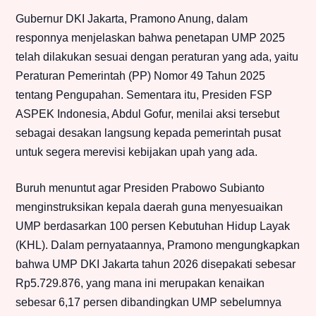
Gubernur DKI Jakarta, Pramono Anung, dalam
responnya menjelaskan bahwa penetapan UMP 2025
telah dilakukan sesuai dengan peraturan yang ada, yaitu
Peraturan Pemerintah (PP) Nomor 49 Tahun 2025
tentang Pengupahan. Sementara itu, Presiden FSP
ASPEK Indonesia, Abdul Gofur, menilai aksi tersebut
sebagai desakan langsung kepada pemerintah pusat
untuk segera merevisi kebijakan upah yang ada.
Buruh menuntut agar Presiden Prabowo Subianto
menginstruksikan kepala daerah guna menyesuaikan
UMP berdasarkan 100 persen Kebutuhan Hidup Layak
(KHL). Dalam pernyataannya, Pramono mengungkapkan
bahwa UMP DKI Jakarta tahun 2026 disepakati sebesar
Rp5.729.876, yang mana ini merupakan kenaikan
sebesar 6,17 persen dibandingkan UMP sebelumnya