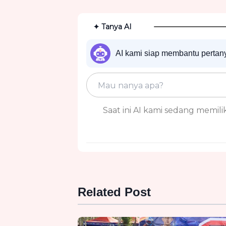
✦ Tanya AI
AI kami siap membantu perta
Saat ini AI kami sedang memiliki
Related Post