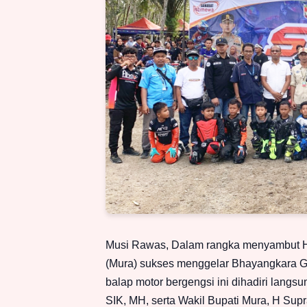
Musi Rawas, Dalam rangka menyambut H
(Mura) sukses menggelar Bhayangkara G
balap motor bergengsi ini dihadiri lang
SIK, MH, serta Wakil Bupati Mura, H Supr