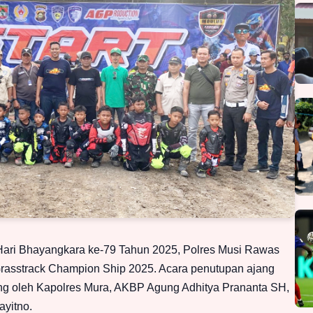
ari Bhayangkara ke-79 Tahun 2025, Polres Musi Rawas
rasstrack Champion Ship 2025. Acara penutupan ajang
sung oleh Kapolres Mura, AKBP Agung Adhitya Prananta SH,
ayitno.