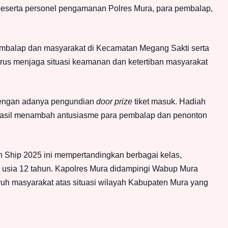
beserta personel pengamanan Polres Mura, para pembalap,
embalap dan masyarakat di Kecamatan Megang Sakti serta
erus menjaga situasi keamanan dan ketertiban masyarakat
dengan adanya pengundian
door prize
tiket masuk. Hadiah
erhasil menambah antusiasme para pembalap dan penonton
 Ship 2025 ini mempertandingkan berbagai kelas,
 usia 12 tahun. Kapolres Mura didampingi Wabup Mura
uh masyarakat atas situasi wilayah Kabupaten Mura yang