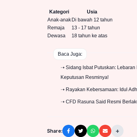
Kategori
Usia
Anak-anak
Di bawah 12 tahun
Remaja
13 - 17 tahun
Dewasa
18 tahun ke atas
Baca Juga:
➝ Sidang Isbat Putuskan: Lebaran 
Keputusan Resminya!
➝ Rayakan Kebersamaan: Idul Adh
➝ CFD Rasuna Said Resmi Berlaku
+
Share: