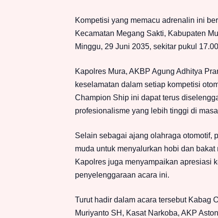
Kompetisi yang memacu adrenalin ini be
Kecamatan Megang Sakti, Kabupaten Mur
Minggu, 29 Juni 2035, sekitar pukul 17.0
Kapolres Mura, AKBP Agung Adhitya Pr
keselamatan dalam setiap kompetisi otomo
Champion Ship ini dapat terus diselengg
profesionalisme yang lebih tinggi di mas
Selain sebagai ajang olahraga otomotif, 
muda untuk menyalurkan hobi dan bakat m
Kapolres juga menyampaikan apresiasi ke
penyelenggaraan acara ini.
Turut hadir dalam acara tersebut Kabag 
Muriyanto SH, Kasat Narkoba, AKP Aston 