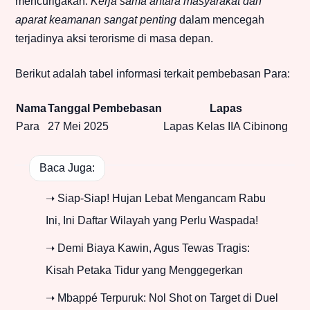
mencurigakan.
Kerja sama antara masyarakat dan
aparat keamanan sangat penting
dalam mencegah
terjadinya aksi terorisme di masa depan.
Berikut adalah tabel informasi terkait pembebasan Para:
Nama
Tanggal Pembebasan
Lapas
Para
27 Mei 2025
Lapas Kelas IIA Cibinong
Baca Juga:
➝ Siap-Siap! Hujan Lebat Mengancam Rabu
Ini, Ini Daftar Wilayah yang Perlu Waspada!
➝ Demi Biaya Kawin, Agus Tewas Tragis:
Kisah Petaka Tidur yang Menggegerkan
➝ Mbappé Terpuruk: Nol Shot on Target di Duel