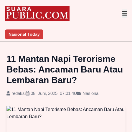
egera Lakukan Penyelidikan
Nasional Today
Jembatan Gantung Batu Pepe Rp1
11 Mantan Napi Terorisme
Bebas: Ancaman Baru Atau
Lembaran Baru?
redaksi
08, Juni, 2025, 07:01:46
Nasional