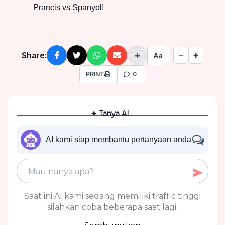
Prancis vs Spanyol!
+
+
Share:
−
Aa
PRINT
0
✦ Tanya AI
AI kami siap membantu pertanyaan anda
Saat ini AI kami sedang memiliki traffic tinggi
silahkan coba beberapa saat lagi.