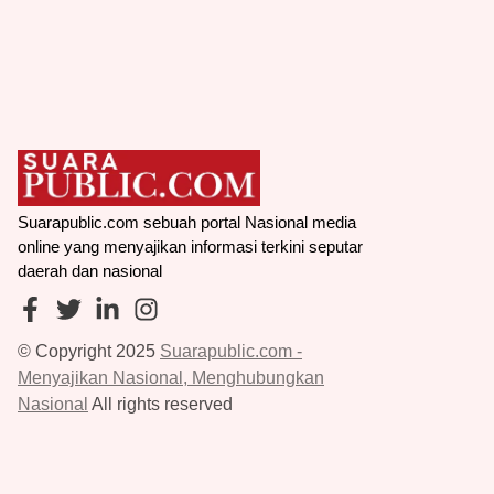
KPK Mengguncang Kalimantan Selatan:
Operasi Tangkap Tangan Terbaru!
Nasional - 19, Dec, 2025, 06:27:49
Selengkapnya
→