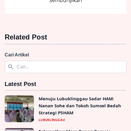
Sembunyikan
Related Post
KPK Gerebek Rumah Penyuap Mantan
Bupati Bekasi Ade Kunang, Dokumen dan
Flash Disk Disita!
Nasional - 25, Dec, 2025, 06:47:42