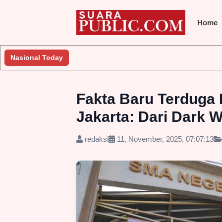
Home
akukan Penyelidikan
Nasional Today
Jembatan Gantung Batu Pepe Rp10 Milia
Fakta Baru Terduga
Jakarta: Dari Dark
redaksi
11, November, 2025, 07:07:13