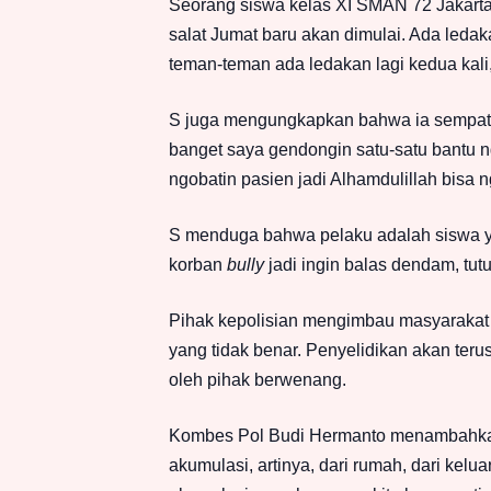
Seorang siswa kelas XI SMAN 72 Jakarta, 
salat Jumat baru akan dimulai. Ada ledak
teman-teman ada ledakan lagi kedua kali,
S juga mengungkapkan bahwa ia sempat 
banget saya gendongin satu-satu bantu ng
ngobatin pasien jadi Alhamdulillah bisa
S menduga bahwa pelaku adalah siswa y
korban
bully
jadi ingin balas dendam, tut
Pihak kepolisian mengimbau masyarakat u
yang tidak benar. Penyelidikan akan ter
oleh pihak berwenang.
Kombes Pol Budi Hermanto menambahkan,
akumulasi, artinya, dari rumah, dari kelu