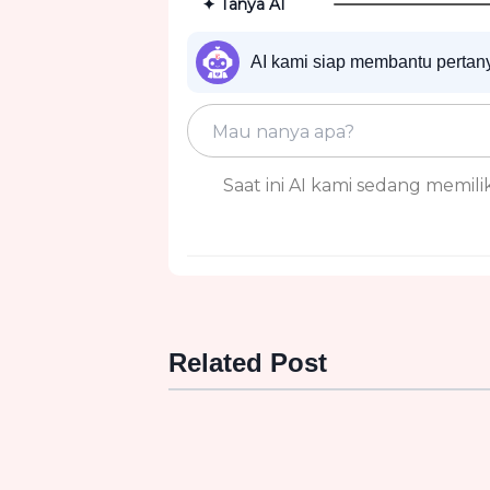
✦ Tanya AI
AI kami siap membantu perta
Saat ini AI kami sedang memiliki
Related Post