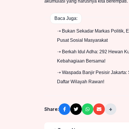
akumulasi yang harusnya kita berempati.
Baca Juga:
➝ Bukan Sekadar Markas Politik, El
Pusat Sosial Masyarakat
➝ Berkah Idul Adha: 292 Hewan Kur
Kebahagiaan Bersama!
➝ Waspada Banjir Pesisir Jakarta: 
Daftar Wilayah Rawan!
+
Share: