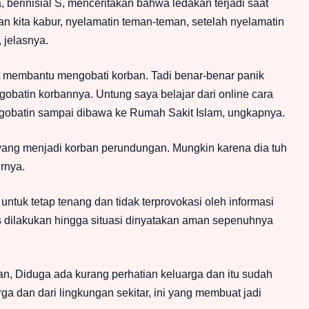
berinisial S, menceritakan bahwa ledakan terjadi saat
an kita kabur, nyelamatin teman-teman, setelah nyelamatin
 jelasnya.
membantu mengobati korban. Tadi benar-benar panik
obatin korbannya. Untung saya belajar dari online cara
 ngobatin sampai dibawa ke Rumah Sakit Islam, ungkapnya.
ang menjadi korban perundungan. Mungkin karena dia tuh
urnya.
ntuk tetap tenang dan tidak terprovokasi oleh informasi
us dilakukan hingga situasi dinyatakan aman sepenuhnya
 Diduga ada kurang perhatian keluarga dan itu sudah
arga dan dari lingkungan sekitar, ini yang membuat jadi