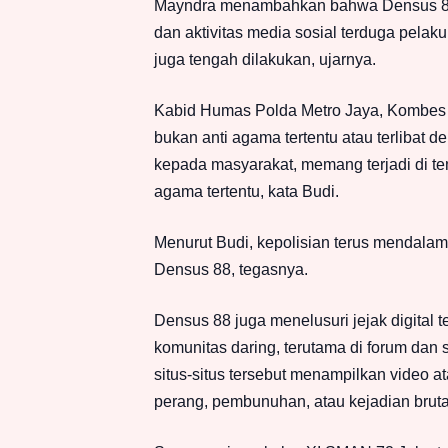
Mayndra menambahkan bahwa Densus 88 
dan aktivitas media sosial terduga pelaku
juga tengah dilakukan, ujarnya.
Kabid Humas Polda Metro Jaya, Kombes 
bukan anti agama tertentu atau terlibat d
kepada masyarakat, memang terjadi di tem
agama tertentu, kata Budi.
Menurut Budi, kepolisian terus mendalam
Densus 88, tegasnya.
Densus 88 juga menelusuri jejak digital
komunitas daring, terutama di forum dan
situs-situs tersebut menampilkan video a
perang, pembunuhan, atau kejadian brutal