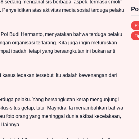
sedang menganalisis berbagai aspek, termasuk motif
Po
. Penyelidikan atas aktivitas media sosial terduga pelaku
Pr
Pol Budi Hermanto, menyatakan bahwa terduga pelaku
Ti
engan organisasi terlarang. Kita juga ingin meluruskan
pat ibadah, tetapi yang bersangkutan ini bukan anti
i kasus ledakan tersebut. Itu adalah kewenangan dari
 terduga pelaku. Yang bersangkutan kerap mengunjungi
 situs-situs gelap, tutur Mayndra. Ia menambahkan bahwa
tau foto orang yang meninggal dunia akibat kecelakaan,
 lainnya.