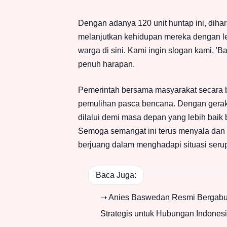
Dengan adanya 120 unit huntap ini, diha
melanjutkan kehidupan mereka dengan leb
warga di sini. Kami ingin slogan kami, '
penuh harapan.
Pemerintah bersama masyarakat secara 
pemulihan pasca bencana. Dengan gerak 
dilalui demi masa depan yang lebih baik 
Semoga semangat ini terus menyala dan 
berjuang dalam menghadapi situasi seru
Baca Juga:
➝ Anies Baswedan Resmi Bergabun
Strategis untuk Hubungan Indones