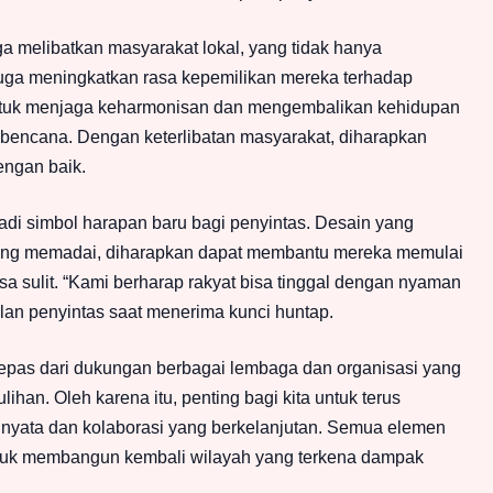
a melibatkan masyarakat lokal, yang tidak hanya
juga meningkatkan rasa kepemilikan mereka terhadap
 untuk menjaga keharmonisan dan mengembalikan kehidupan
 bencana. Dengan keterlibatan masyarakat, diharapkan
engan baik.
di simbol harapan baru bagi penyintas. Desain yang
r yang memadai, diharapkan dapat membantu mereka memulai
a sulit. “Kami berharap rakyat bisa tinggal dengan nyaman
kilan penyintas saat menerima kunci huntap.
lepas dari dukungan berbagai lembaga dan organisasi yang
ihan. Oleh karena itu, penting bagi kita untuk terus
 nyata dan kolaborasi yang berkelanjutan. Semua elemen
ntuk membangun kembali wilayah yang terkena dampak