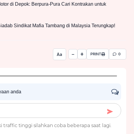
tor di Depok: Berpura-Pura Cari Kontrakan untuk
iadab Sindikat Mafia Tambang di Malaysia Terungkap!
+
−
Aa
PRINT
0
nyaan anda
 traffic tinggi silahkan coba beberapa saat lagi.