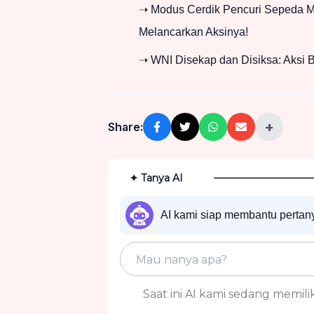
➝ Modus Cerdik Pencuri Sepeda Mo
Melancarkan Aksinya!
➝ WNI Disekap dan Disiksa: Aksi B
+
Share:
✦ Tanya AI
AI kami siap membantu perta
Saat ini AI kami sedang memiliki