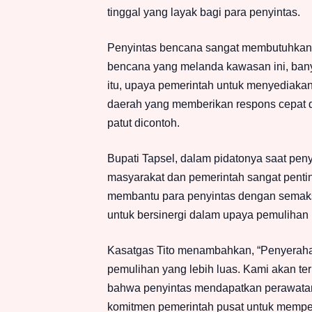
tinggal yang layak bagi para penyintas.
Penyintas bencana sangat membutuhkan
bencana yang melanda kawasan ini, bany
itu, upaya pemerintah untuk menyediakan
daerah yang memberikan respons cepat da
patut dicontoh.
Bupati Tapsel, dalam pidatonya saat p
masyarakat dan pemerintah sangat penti
membantu para penyintas dengan semaks
untuk bersinergi dalam upaya pemulihan in
Kasatgas Tito menambahkan, “Penyerahan
pemulihan yang lebih luas. Kami akan t
bahwa penyintas mendapatkan perawatan
komitmen pemerintah pusat untuk mempe