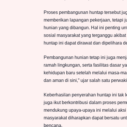
Proses pembangunan huntap tersebut jug
memberikan lapangan pekerjaan, tetapi 
hunian yang dibangun. Hal ini penting
sosial masyarakat yang terganggu akibat
huntap ini dapat dirawat dan dipelihara d
Pembangunan hunian tetap ini juga menja
ramah lingkungan, serta fasilitas dasa
kehidupan baru setelah melalui masa-mas
dan aman di sini,” ujar salah satu perwa
Keberhasilan penyerahan huntap ini tak 
juga ikut berkontribusi dalam proses pemul
mendukung upaya-upaya ini melalui aksi
masyarakat diharapkan dapat bersatu u
bencana.