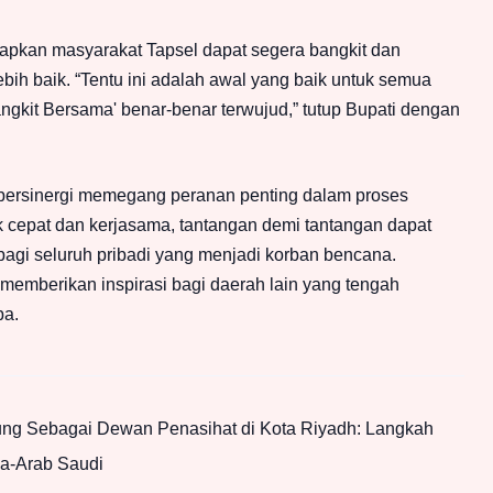
rapkan masyarakat Tapsel dapat segera bangkit dan
ih baik. “Tentu ini adalah awal yang baik untuk semua
Bangkit Bersama' benar-benar terwujud,” tutup Bupati dengan
bersinergi memegang peranan penting dalam proses
cepat dan kerjasama, tantangan demi tantangan dapat
bagi seluruh pribadi yang menjadi korban bencana.
memberikan inspirasi bagi daerah lain yang tengah
pa.
g Sebagai Dewan Penasihat di Kota Riyadh: Langkah
ia-Arab Saudi