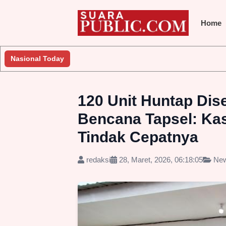
Home
 Lakukan Penyelidikan
Nasional Today
Jembatan Gantung Batu Pepe Rp10 Mil
120 Unit Huntap Dis
Bencana Tapsel: Kas
Tindak Cepatnya
redaksi
28, Maret, 2026, 06:18:05
Ne