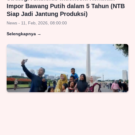
Impor Bawang Putih dalam 5 Tahun (NTB
Siap Jadi Jantung Produksi)
News - 11, Feb, 2026, 08:00:00
Selengkapnya
→
Gemuruh Pengunjung! Monas Sukses
Menarik 72 Ribu Wisatawan di Libur
Tahun Baru 2026
Nasional - 2, Jan, 2026, 07:44:37