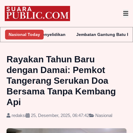
n Penyelidikan
Nasional Today
Jembatan Gantung Batu Pepe Rp10 Miliar Ter
Rayakan Tahun Baru
dengan Damai: Pemkot
Tangerang Serukan Doa
Bersama Tanpa Kembang
Api
redaksi
25, Desember, 2025, 06:47:42
Nasional