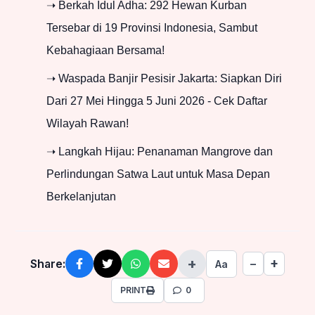
➝ Berkah Idul Adha: 292 Hewan Kurban
Tersebar di 19 Provinsi Indonesia, Sambut
Kebahagiaan Bersama!
➝ Waspada Banjir Pesisir Jakarta: Siapkan Diri
Dari 27 Mei Hingga 5 Juni 2026 - Cek Daftar
Wilayah Rawan!
➝ Langkah Hijau: Penanaman Mangrove dan
Perlindungan Satwa Laut untuk Masa Depan
Berkelanjutan
+
+
Share:
−
Aa
PRINT
0