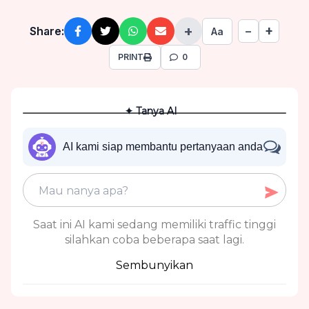
+
+
Share:
−
Aa
PRINT
0
✦ Tanya AI
AI kami siap membantu pertanyaan anda
Saat ini AI kami sedang memiliki traffic tinggi
silahkan coba beberapa saat lagi.
Sembunyikan