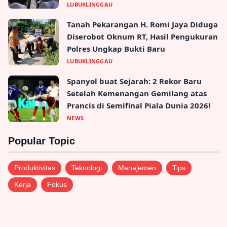
LUBUKLINGGAU
Tanah Pekarangan H. Romi Jaya Diduga
Diserobot Oknum RT, Hasil Pengukuran
Polres Ungkap Bukti Baru
LUBUKLINGGAU
Spanyol buat Sejarah: 2 Rekor Baru
Setelah Kemenangan Gemilang atas
Prancis di Semifinal Piala Dunia 2026!
NEWS
Popular Topic
Produktivitas
Teknologi
Manajemen
Tips
Kerja
Fokus