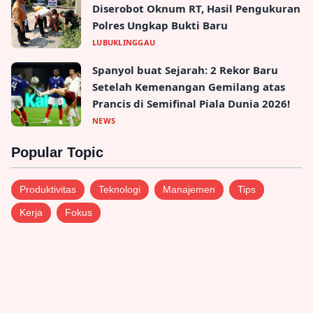
Diserobot Oknum RT, Hasil Pengukuran
Polres Ungkap Bukti Baru
LUBUKLINGGAU
Spanyol buat Sejarah: 2 Rekor Baru
Setelah Kemenangan Gemilang atas
Prancis di Semifinal Piala Dunia 2026!
NEWS
Popular Topic
Produktivitas
Teknologi
Manajemen
Tips
Kerja
Fokus