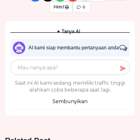
PRINT
0
✦ Tanya AI
AI kami siap membantu pertanyaan anda
Saat ini AI kami sedang memiliki traffic tinggi
silahkan coba beberapa saat lagi.
Sembunyikan