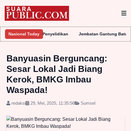
gera Lakukan Penyelidikan
Nasional Today
Jembatan Gantung Batu Pepe Rp10 
Banyuasin Berguncang:
Sesar Lokal Jadi Biang
Kerok, BMKG Imbau
Waspada!
redaksi
29, Mei, 2025, 11:35:56
Sumsel