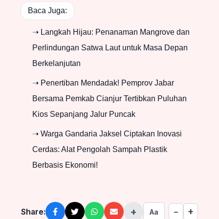
Baca Juga:
➝ Langkah Hijau: Penanaman Mangrove dan
Perlindungan Satwa Laut untuk Masa Depan
Berkelanjutan
➝ Penertiban Mendadak! Pemprov Jabar
Bersama Pemkab Cianjur Tertibkan Puluhan
Kios Sepanjang Jalur Puncak
➝ Warga Gandaria Jaksel Ciptakan Inovasi
Cerdas: Alat Pengolah Sampah Plastik
Berbasis Ekonomi!
+
+
Share:
−
Aa