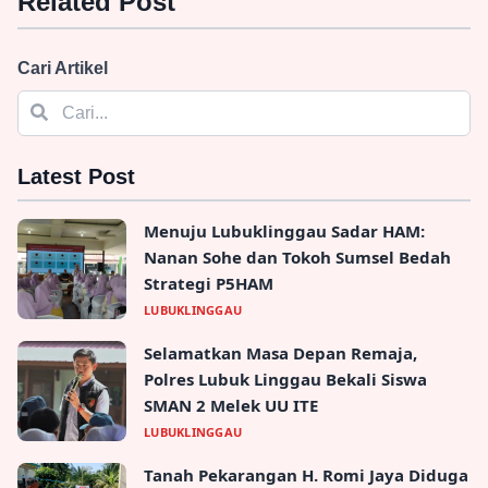
Related Post
Cari Artikel
Latest Post
Menuju Lubuklinggau Sadar HAM:
Nanan Sohe dan Tokoh Sumsel Bedah
Strategi P5HAM
LUBUKLINGGAU
Selamatkan Masa Depan Remaja,
Polres Lubuk Linggau Bekali Siswa
SMAN 2 Melek UU ITE
LUBUKLINGGAU
Tanah Pekarangan H. Romi Jaya Diduga