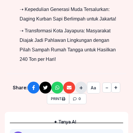
➝ Kepedulian Generasi Muda Tersalurkan:
Daging Kurban Sapi Berlimpah untuk Jakarta!
➝ Transformasi Kota Jayapura: Masyarakat
Diajak Jadi Pahlawan Lingkungan dengan
Pilah Sampah Rumah Tangga untuk Hasilkan
240 Ton per Hari!
+
+
Share:
−
Aa
PRINT
0
✦ Tanya AI