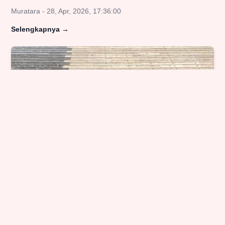
Muratara - 28, Apr, 2026, 17:36:00
Selengkapnya
→
Dugaan Melakukan Perbuatan Melawan
Hukum, Aktivis Desak Cabut Izin
Operasional dan Tangkap Dirut RSMH
Palembang
Palembang - 16, Apr, 2026, 13:21:00
Selengkapnya
→