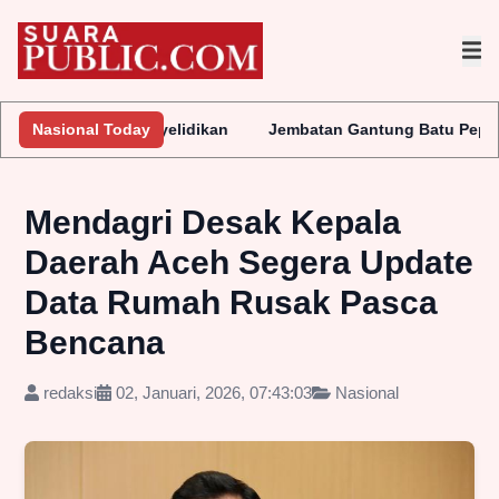
Penyelidikan
Nasional Today
Jembatan Gantung Batu Pepe Rp10 Miliar Terus 
Mendagri Desak Kepala
Daerah Aceh Segera Update
Data Rumah Rusak Pasca
Bencana
redaksi
02, Januari, 2026, 07:43:03
Nasional