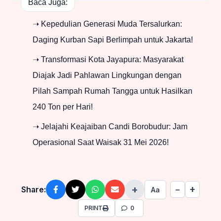
Baca Juga:
➝ Kepedulian Generasi Muda Tersalurkan:
Daging Kurban Sapi Berlimpah untuk Jakarta!
➝ Transformasi Kota Jayapura: Masyarakat
Diajak Jadi Pahlawan Lingkungan dengan
Pilah Sampah Rumah Tangga untuk Hasilkan
240 Ton per Hari!
➝ Jelajahi Keajaiban Candi Borobudur: Jam
Operasional Saat Waisak 31 Mei 2026!
+
+
Share:
−
Aa
PRINT
0