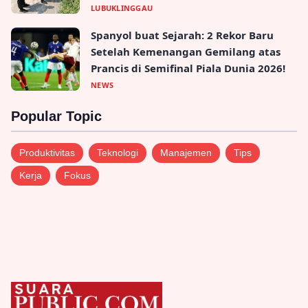
LUBUKLINGGAU
Spanyol buat Sejarah: 2 Rekor Baru
Setelah Kemenangan Gemilang atas
Prancis di Semifinal Piala Dunia 2026!
NEWS
Popular Topic
Produktivitas
Teknologi
Manajemen
Tips
Kerja
Fokus