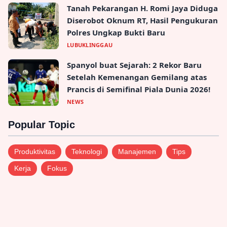
Tanah Pekarangan H. Romi Jaya Diduga
Diserobot Oknum RT, Hasil Pengukuran
Polres Ungkap Bukti Baru
LUBUKLINGGAU
Spanyol buat Sejarah: 2 Rekor Baru
Setelah Kemenangan Gemilang atas
Prancis di Semifinal Piala Dunia 2026!
NEWS
Popular Topic
Produktivitas
Teknologi
Manajemen
Tips
Kerja
Fokus