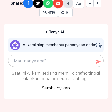
+
+
Share:
−
Aa
PRINT
0
✦ Tanya AI
AI kami siap membantu pertanyaan anda
Saat ini AI kami sedang memiliki traffic tinggi
silahkan coba beberapa saat lagi.
Sembunyikan