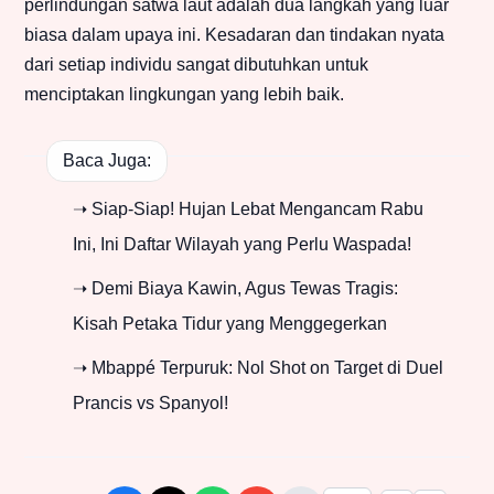
perlindungan satwa laut adalah dua langkah yang luar
biasa dalam upaya ini. Kesadaran dan tindakan nyata
dari setiap individu sangat dibutuhkan untuk
menciptakan lingkungan yang lebih baik.
Baca Juga:
➝ Siap-Siap! Hujan Lebat Mengancam Rabu
Ini, Ini Daftar Wilayah yang Perlu Waspada!
➝ Demi Biaya Kawin, Agus Tewas Tragis:
Kisah Petaka Tidur yang Menggegerkan
➝ Mbappé Terpuruk: Nol Shot on Target di Duel
Prancis vs Spanyol!